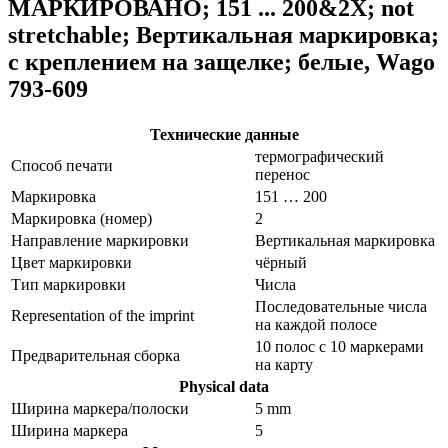
МАРКИРОВАНО; 151 ... 200&2X; not
stretchable; Вертикальная маркировка;
с креплением на защелке; белые, Wago
793-609
Технические данные
термографический
Способ печати
перенос
Маркировка
151 … 200
Маркировка (номер)
2
Направление маркировки
Вертикальная маркировка
Цвет маркировки
чёрный
Тип маркировки
Числа
Последовательные числа
Representation of the imprint
на каждой полосе
10 полос с 10 маркерами
Предварительная сборка
на карту
Physical data
Ширина маркера/полоски
5 mm
Ширина маркера
5