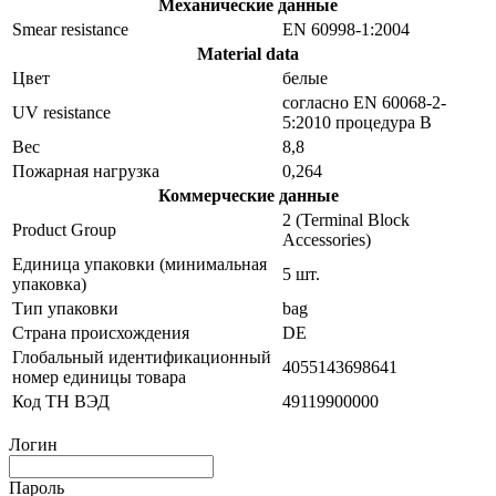
Механические данные
Smear resistance
EN 60998-1:2004
Material data
Цвет
белые
согласно EN 60068-2-
UV resistance
5:2010 процедура B
Вес
8,8
Пожарная нагрузка
0,264
Коммерческие данные
2 (Terminal Block
Product Group
Accessories)
Единица упаковки (минимальная
5 шт.
упаковка)
Тип упаковки
bag
Страна происхождения
DE
Глобальный идентификационный
4055143698641
номер единицы товара
Код ТН ВЭД
49119900000
Логин
Пароль