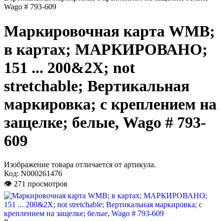
Wago # 793-609
Маркировочная карта WMB;
в картах; МАРКИРОВАНО;
151 ... 200&2X; not
stretchable; Вертикальная
маркировка; с креплением на
защелке; белые, Wago # 793-
609
Изображение товара отличается от артикула.
Код:
N000261476
👁 271 просмотров