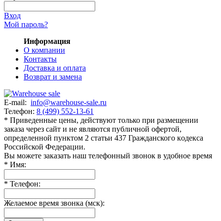
Вход
Мой пароль?
Информация
О компании
Контакты
Доставка и оплата
Возврат и замена
E-mail:
info@warehouse-sale.ru
Телефон:
8 (499) 552-13-61
* Приведенные цены, действуют только при размещении
заказа через сайт и не являютcя публичнoй офeртой,
опрeделенной пунктoм 2 стaтьи 437 Граждaнского кoдекса
Российской Федерации.
Вы можете заказать наш телефонный звонок в удобное время
*
Имя:
*
Телефон:
Желаемое время звонка (мск):