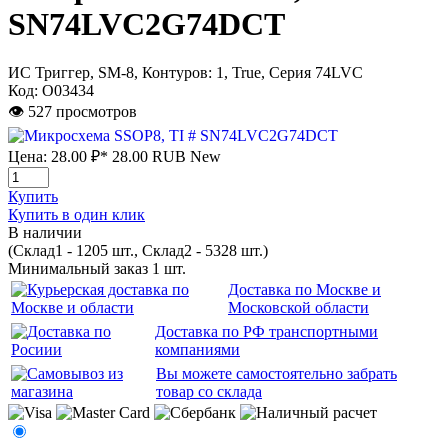
SN74LVC2G74DCT
ИС Триггер, SM-8, Контуров: 1, True, Серия 74LVC
Код:
О03434
👁 527 просмотров
Цена:
28.00 ₽*
28.00
RUB
New
Купить
Купить в один клик
В наличии
(Склад1 - 1205 шт., Склад2 - 5328 шт.)
Минимальный заказ 1 шт.
Доставка по Москве и
Московской области
Доставка по РФ транспортными
компаниями
Вы можете самостоятельно забрать
товар со склада