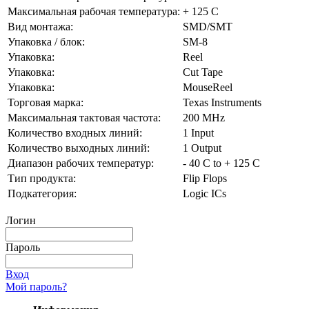
Максимальная рабочая температура:
+ 125 C
Вид монтажа:
SMD/SMT
Упаковка / блок:
SM-8
Упаковка:
Reel
Упаковка:
Cut Tape
Упаковка:
MouseReel
Торговая марка:
Texas Instruments
Максимальная тактовая частота:
200 MHz
Количество входных линий:
1 Input
Количество выходных линий:
1 Output
Диапазон рабочих температур:
- 40 C to + 125 C
Тип продукта:
Flip Flops
Подкатегория:
Logic ICs
Логин
Пароль
Вход
Мой пароль?