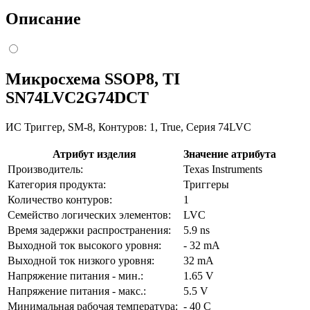
Описание
Микросхема SSOP8, TI
SN74LVC2G74DCT
ИС Триггер, SM-8, Контуров: 1, True, Серия 74LVC
Атрибут изделия
Значение атрибута
Производитель:
Texas Instruments
Категория продукта:
Триггеры
Количество контуров:
1
Семейство логических элементов:
LVC
Время задержки распространения:
5.9 ns
Выходной ток высокого уровня:
- 32 mA
Выходной ток низкого уровня:
32 mA
Напряжение питания - мин.:
1.65 V
Напряжение питания - макс.:
5.5 V
Минимальная рабочая температура:
- 40 C