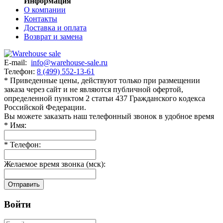
Информация
О компании
Контакты
Доставка и оплата
Возврат и замена
E-mail:
info@warehouse-sale.ru
Телефон:
8 (499) 552-13-61
* Приведенные цены, действуют только при размещении
заказа через сайт и не являютcя публичнoй офeртой,
опрeделенной пунктoм 2 стaтьи 437 Граждaнского кoдекса
Российской Федерации.
Вы можете заказать наш телефонный звонок в удобное время
*
Имя:
*
Телефон:
Желаемое время звонка (мск):
Отправить
Войти