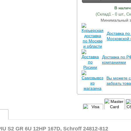
В нали
(Склад1 - 0 шт., Ск
Минимальный за
Доставка по
Московской 
Доставка по Р
компаниями
Вы можете с
забрать това
U S2 GR 6U 12HP 167D, Schroff 24812-812