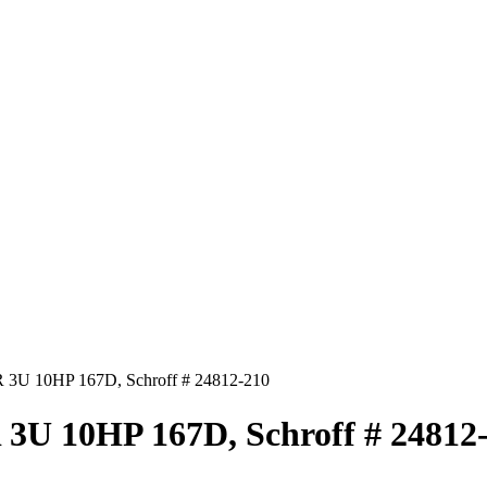
 3U 10HP 167D, Schroff # 24812-210
3U 10HP 167D, Schroff # 24812