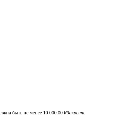
лжна быть не менее 10 000.00 ₽
Закрыть