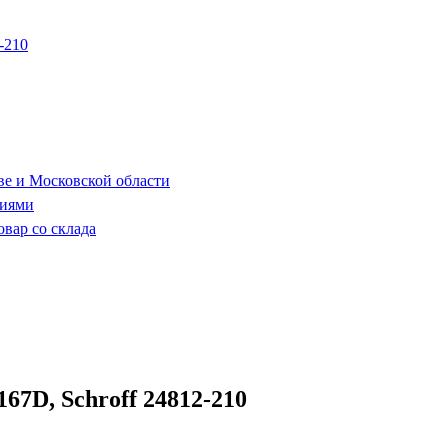
ве и Московской области
ниями
овар со склада
7D, Schroff 24812-210