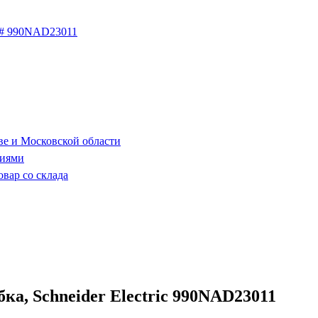
ве и Московской области
ниями
овар со склада
ка, Schneider Electric 990NAD23011