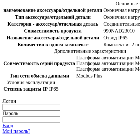
Основные 
наименование аксессуара/отдельной детали
Оконечная нагру
Тип аксессуара/отдельной детали
Оконечная нагру
Категория - аксессуар/отдельная деталь
Соединительные
Совместимость продукта
990NAD23010
Назначение аксессуара/отдельной детали
Отвод IP65
Количество в одном комплекте
Комплект из 2 шт
Дополнительные характеристики
Платформа автоматизации M
Совместимость серий продукта
Платформа автоматизации Mo
Платформа автоматизации M
Тип сети обмена данными
Modbus Plus
Условия эксплуатации
Степень защиты IP
IP65
Логин
Пароль
Вход
Мой пароль?