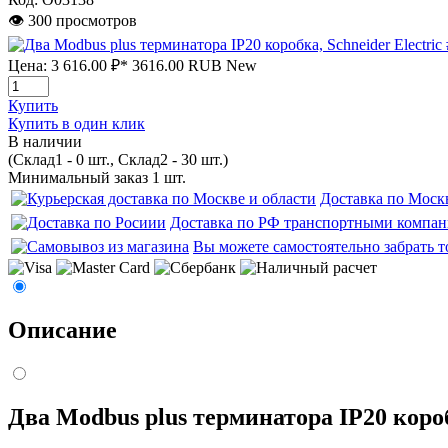
👁 300 просмотров
Цена:
3 616.00 ₽*
3616.00
RUB
New
Купить
Купить в один клик
В наличии
(Склад1 - 0 шт., Склад2 - 30 шт.)
Минимальный заказ 1 шт.
Доставка по Моск
Доставка по РФ транспортными компа
Вы можете самостоятельно забрать т
Описание
Два Modbus plus терминатора IP20 короб