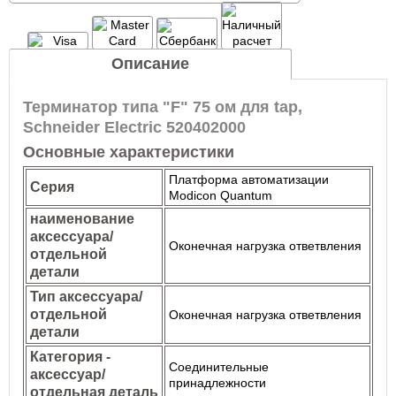
Описание
Терминатор типа "F" 75 ом для tap,
Schneider Electric 520402000
Основные характеристики
Платформа автоматизации
Серия
Modicon Quantum
наименование
аксессуара/
Оконечная нагрузка ответвления
отдельной
детали
Тип аксессуара/
отдельной
Оконечная нагрузка ответвления
детали
Категория -
Соединительные
аксессуар/
принадлежности
отдельная деталь