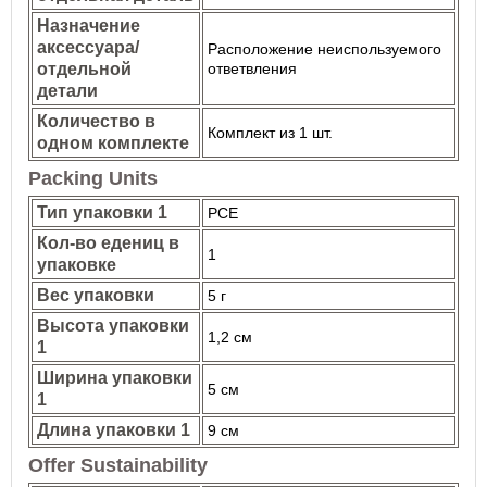
Назначение
аксессуара/
Расположение неиспользуемого
отдельной
ответвления
детали
Количество в
Комплект из 1 шт.
одном комплекте
Packing Units
Тип упаковки 1
PCE
Кол-во едениц в
1
упаковке
Вес упаковки
5 г
Высота упаковки
1,2 см
1
Ширина упаковки
5 см
1
Длина упаковки 1
9 см
Offer Sustainability