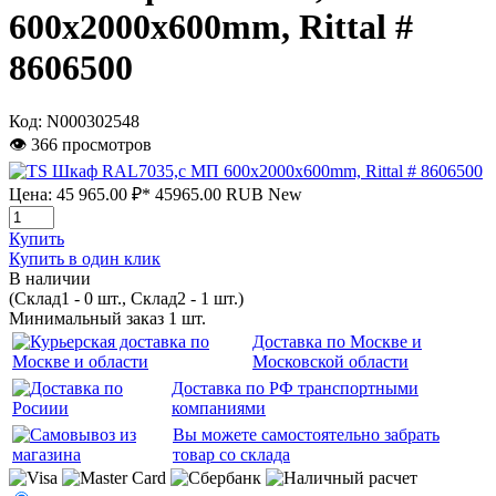
600x2000x600mm, Rittal #
8606500
Код:
N000302548
👁 366 просмотров
Цена:
45 965.00 ₽*
45965.00
RUB
New
Купить
Купить в один клик
В наличии
(Склад1 - 0 шт., Склад2 - 1 шт.)
Минимальный заказ 1 шт.
Доставка по Москве и
Московской области
Доставка по РФ транспортными
компаниями
Вы можете самостоятельно забрать
товар со склада