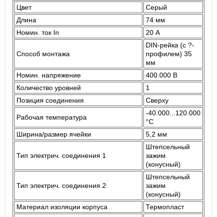
Цвет
Серый
Длина
74 мм
Номин. ток In
20 А
DIN-рейка (с ?-
Способ монтажа
профилем) 35
мм
Номин. напряжение
400.000 В
Количество уровней
1
Позиция соединения
Сверху
-40.000...120.000
Рабочая температура
°C
Ширина/размер ячейки
5,2 мм
Штепсельный
Тип электрич. соединения 1
зажим
(конусный)
Штепсельный
Тип электрич. соединения 2
зажим
(конусный)
Материал изоляции корпуса
Термопласт