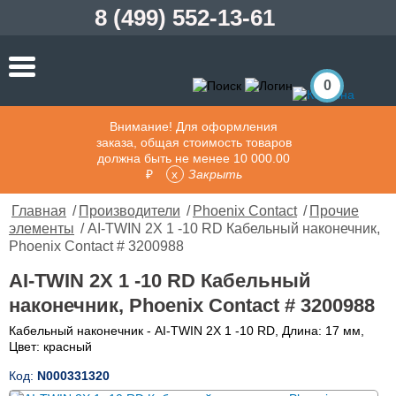
8 (499) 552-13-61
0
Внимание! Для оформления
заказа, общая стоимость товаров
должна быть не менее 10 000.00
₽
Закрыть
Главная
/
Производители
/
Phoenix Contact
/
Прочие
элементы
/ AI-TWIN 2X 1 -10 RD Кабельный наконечник,
Phoenix Contact # 3200988
AI-TWIN 2X 1 -10 RD Кабельный
наконечник, Phoenix Contact # 3200988
Кабельный наконечник - AI-TWIN 2X 1 -10 RD, Длина: 17 мм,
Цвет: красный
Код:
N000331320