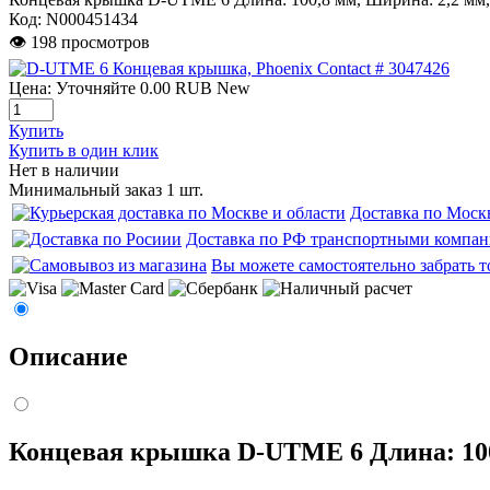
Код:
N000451434
👁 198 просмотров
Цена:
Уточняйте
0.00
RUB
New
Купить
Купить в один клик
Нет в наличии
Минимальный заказ 1 шт.
Доставка по Моск
Доставка по РФ транспортными компа
Вы можете самостоятельно забрать т
Описание
Концевая крышка D-UTME 6 Длина: 100,8