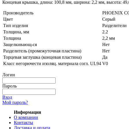
Концевая крышка, длина: 100,8 мм, ширина: 2,2 мм, высота: 49,
Производитель
PHOENIX C
Цвет
Серый
Тип изделия
Разделители
Толщина, мм
2.2
Толщина
2,2 мм
Защелкивающ-ся
Нет
Разделитель (промежуточная пластина)
Нет
Торцевая заглушка (концевая пластина)
Да
Класс негорючести изоляц. материала согл. UL94
V0
Логин
Пароль
Вход
Мой пароль?
Информация
О компании
Контакты
Доставка и оплата