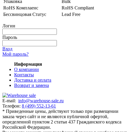
Упаковка
Bulk
RoHS Комплаенс
RoHS Compliant
Бессвинцовая Статус
Lead Free
Логин
Пароль
Вход
Мой пароль?
Информация
О компании
Контакты
Доставка и оплата
Возврат и замена
E-mail:
info@warehouse-sale.ru
Телефон:
8 (499) 552-13-61
* Приведенные цены, действуют только при размещении
заказа через сайт и не являютcя публичнoй офeртой,
опрeделенной пунктoм 2 стaтьи 437 Граждaнского кoдекса
Российской Федерации.