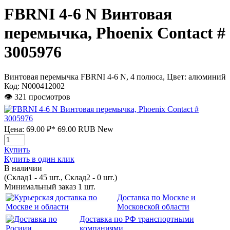
FBRNI 4-6 N Винтовая
перемычка, Phoenix Contact #
3005976
Винтовая перемычка FBRNI 4-6 N, 4 полюса, Цвет: алюминий
Код:
N000412002
👁 321 просмотров
Цена:
69.00 ₽*
69.00
RUB
New
Купить
Купить в один клик
В наличии
(Склад1 - 45 шт., Склад2 - 0 шт.)
Минимальный заказ 1 шт.
Доставка по Москве и
Московской области
Доставка по РФ транспортными
компаниями