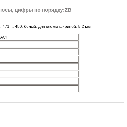
олосы, цифры по порядку:ZB
471 ... 480, белый, для клемм шириной: 5,2 мм
TACT