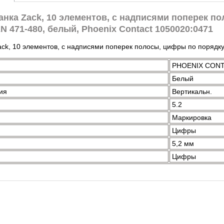
нка Zack, 10 элементов, с надписями поперек п
 471-480, белый, Phoenix Contact 1050020:0471
k, 10 элементов, с надписями поперек полосы, цифры по порядку: 
PHOENIX CON
Белый
ия
Вертикальн.
5.2
Маркировка
Цифры
5,2 мм
Цифры