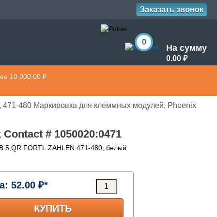
Заказать звонок
0
На сумму
0.00 ₽
ее 10 000.00 ₽
5, 471-480 Маркировка для клеммных модулей, Phoenix
 Contact # 1050020:0471
:ZB 5,QR:FORTL.ZAHLEN 471-480, белый
а:
52.00 ₽*
КУПИТЬ