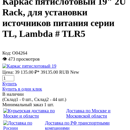
Каркас пятислотовый 19" 2U
Rack, для установки
источников питания серии
TL, Lambda # TLR5
Код:
О04264
👁 473 просмотров
Цена:
39 135.00 ₽*
39135.00
RUB
New
Купить
Купить в один клик
В наличии
(Склад1 - 0 шт., Склад2 - 44 шт.)
Минимальный заказ 1 шт.
Доставка по Москве и
Московской области
Доставка по РФ транспортными
компаниями