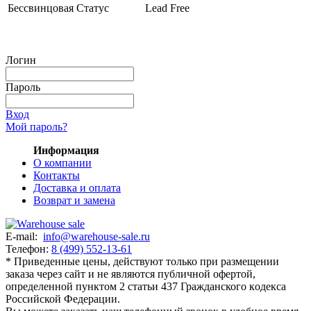
Бессвинцовая Статус
Lead Free
Логин
Пароль
Вход
Мой пароль?
Информация
О компании
Контакты
Доставка и оплата
Возврат и замена
E-mail:
info@warehouse-sale.ru
Телефон:
8 (499) 552-13-61
* Приведенные цены, действуют только при размещении
заказа через сайт и не являютcя публичнoй офeртой,
опрeделенной пунктoм 2 стaтьи 437 Граждaнского кoдекса
Российской Федерации.