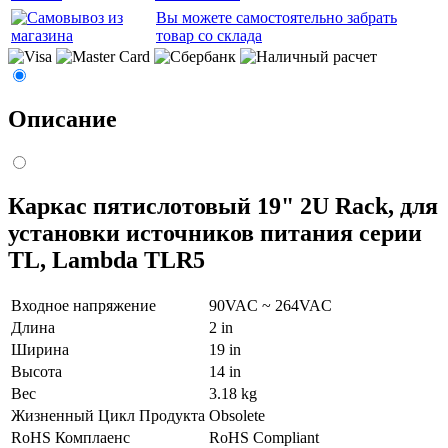
Вы можете самостоятельно забрать
товар со склада
Описание
Каркас пятислотовый 19" 2U Rack, для
установки источников питания серии
TL, Lambda TLR5
Входное напряжение
90VAC ~ 264VAC
Длина
2 in
Ширина
19 in
Высота
14 in
Вес
3.18 kg
Жизненный Цикл Продукта
Obsolete
RoHS Комплаенс
RoHS Compliant