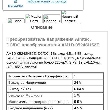
забрать товар со склада
Описание
Преобразователь напряжения Aimtec,
DC/DC преобразователи AM1D-0524SH52Z
AM1D-0524SH52Z, DC/DC, 1Вт, вход 4.5…5.5В, выход
24В/0.042А, изоляция 5200В DC, КПД 82%, максимальная
емкостная нагрузка не более 220мкФ, SIP7, 19.5x6x10мм,
-40…85°C, пластик
Количество Выходных Интерфейсов
1
Выходное Напряжение
24 V
Выходной Ток
0.04 A
Выходная Мощность
1 W
Максимальное входное напряжение
5.5 V
Входное напряжение (мин)
4.5 V