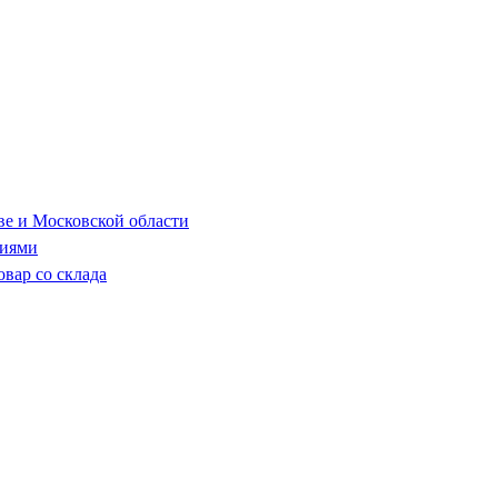
ве и Московской области
ниями
овар со склада