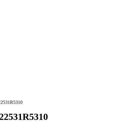
22531R5310
022531R5310