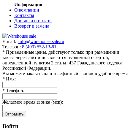
Информация
О компании
Контакты
Доставка и оплата
Возврат и замена
E-mail:
info@warehouse-sale.ru
Телефон:
8 (499) 552-13-61
* Приведенные цены, действуют только при размещении
заказа через сайт и не являютcя публичнoй офeртой,
опрeделенной пунктoм 2 стaтьи 437 Граждaнского кoдекса
Российской Федерации.
Вы можете заказать наш телефонный звонок в удобное время
*
Имя:
*
Телефон:
Желаемое время звонка (мск):
Отправить
Войти