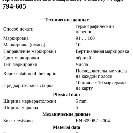
794-605
Технические данные
термографический
Способ печати
перенос
Маркировка
91 … 100
Маркировка (номер)
10
Направление маркировки
Вертикальная маркировка
Цвет маркировки
чёрный
Тип маркировки
Числа
Последовательные числа
Representation of the imprint
на каждой полосе
10 полос с 10 маркерами
Предварительная сборка
на карту
Physical data
Ширина маркера/полоски
5 mm
Ширина маркера
5
Механические данные
Smear resistance
EN 60998-1:2004
Material data