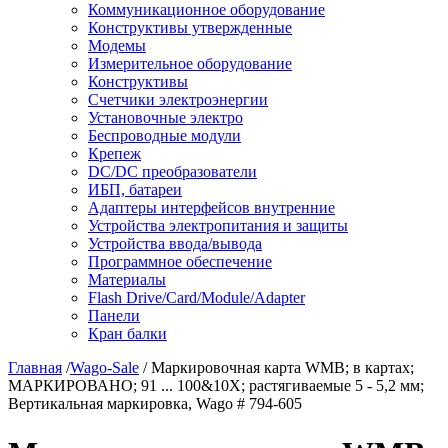
Коммуникационное оборудование
Конструктивы утвержденные
Модемы
Измерительное оборудование
Конструктивы
Счетчики электроэнергии
Установочные электро
Беспроводные модули
Крепеж
DC/DC преобразователи
ИБП, батареи
Адаптеры интерфейсов внутренние
Устройства электропитания и защиты
Устройства ввода/вывода
Программное обеспечение
Материалы
Flash Drive/Card/Module/Adapter
Панели
Кран балки
Главная
/
Wago-Sale
/ Маркировочная карта WMB; в картах;
МАРКИРОВАНО; 91 ... 100&10X; растягиваемые 5 - 5,2 мм;
Вертикальная маркировка, Wago # 794-605