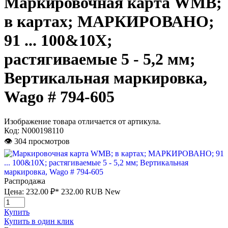
Маркировочная карта WMB;
в картах; МАРКИРОВАНО;
91 ... 100&10X;
растягиваемые 5 - 5,2 мм;
Вертикальная маркировка,
Wago # 794-605
Изображение товара отличается от артикула.
Код:
N000198110
👁 304 просмотров
Распродажа
Цена:
232.00 ₽*
232.00
RUB
New
Купить
Купить в один клик