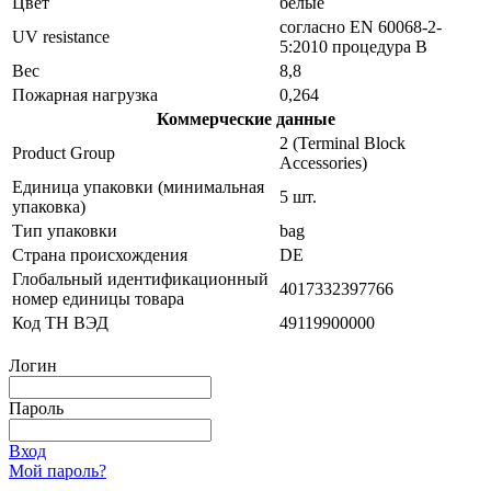
Цвет
белые
согласно EN 60068-2-
UV resistance
5:2010 процедура B
Вес
8,8
Пожарная нагрузка
0,264
Коммерческие данные
2 (Terminal Block
Product Group
Accessories)
Единица упаковки (минимальная
5 шт.
упаковка)
Тип упаковки
bag
Страна происхождения
DE
Глобальный идентификационный
4017332397766
номер единицы товара
Код ТН ВЭД
49119900000
Логин
Пароль
Вход
Мой пароль?